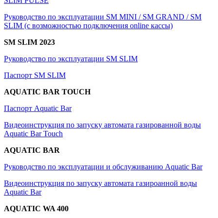
SLIM PULSE
Руководство по эксплуатации SM MINI / SM GRAND / SM
SLIM (с возможностью подключения online кассы)
SM SLIM 2023
Руководство по эксплуатации SM SLIM
Паспорт SM SLIM
AQUATIC BAR TOUCH
Паспорт Aquatic Bar
Видеоинструкция по запуску автомата газированной воды
Aquatic Bar Touch
AQUATIC BAR
Руководство по эксплуатации и обслуживанию Aquatic Bar
Видеоинструкция по запуску автомата газироанной воды
Aquatic Bar
A
QUATIC
WA 400