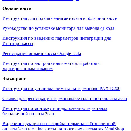
Онлайн кассы
Инструкция для подключения автомата к облачной кассе
Руководство по установке монитора для вывода qr-кода
Инструкция по введению параметров интеграции для
Инитпро кассы
Регистрация онлайн кассы Orange Data
Инструкция по настройке автомата для работы с
маркированным товаром
Эквайринг
Инструкция по установке лимита на терминале PAX D200
Ссылка для регистрации терминала безналичной оплаты 2can
Инструкция по монтажу и подключению терминала
безналичной оплаты 2can
Видеоинструкция по настройке терминала безналичной
оплаты 2can и online кассы на торговых автоматах VendShop