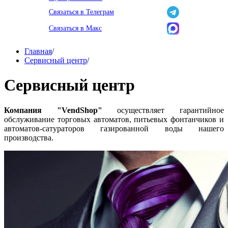
Связаться в Телеграм
Связаться в Макс
Главная
/
Сервисный центр
/
Сервисный центр
Компания "VendShop"
осуществляет гарантийное
обслуживание торговых автоматов, питьевых фонтанчиков и
автоматов-сатураторов газированной воды нашего
производства.