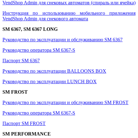
VendShop Admin для снековых автоматов (спираль или ячейка)
Инструкция по использованию мобильного приложения
VendShop Admin для снекового автомата
SM 6367, SM 6367 LONG
Руководство по эксплуатации и обслуживанию SM 6367
Руководство оператора SM 6367-S
Паспорт SM 6367
Руководство по эксплуатации BALLOONS BOX
Руководство по эксплуатации LUNCH BOX
SM FROST
Руководство по эксплуатации и обслуживанию SM FROST
Руководство оператора SM 6367-S
Паспорт SM FROST
SM PERFORMANCE