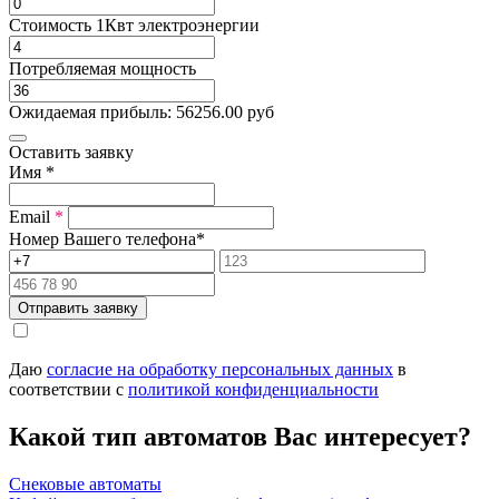
Стоимость 1Квт электроэнергии
Потребляемая мощность
Ожидаемая прибыль:
56256.00
руб
Оставить заявку
Имя
*
Email
*
Номер Вашего телефона
*
Отправить заявку
Даю
согласие на обработку персональных данных
в
соответствии с
политикой конфиденциальности
Какой тип автоматов Вас интересует?
Снековые автоматы