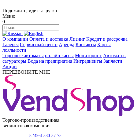
Подождите, идет загрузка
Меню
0
О компании
Оплата и доставка
Лизинг
Кредит и рассрочка
Галерея
Сервисный центр
Аренда
Контакты
Карты
лояльности
Торговые автоматы
онлайн кассы
Мониторинг
Автоматы-
сатураторы
Вода на предприятия
Ингредиенты
Запчасти
Акции
ПЕРЕЗВОНИТЕ МНЕ
Торгово-производственная
вендинговая компания
8 (495) 380-37-75