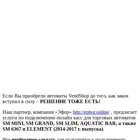
Если Вы приобрели автоматы VendShop до того, как закон
вступил в силу –
РЕШЕНИЕ ТОЖЕ ЕСТЬ!
Наш партнер, компания «Эфор»
http://ephor.online/
, предлагает
услуги по подключению онлайн касс для торговых автоматов
SM MINI, SM GRAND, SM SLIM, AQUATIC BAR, а также
SM 6367 и ELEMENT (2014-2017 г. выпуска)
.
Что
необходимо сделать
для подготовки к подключению