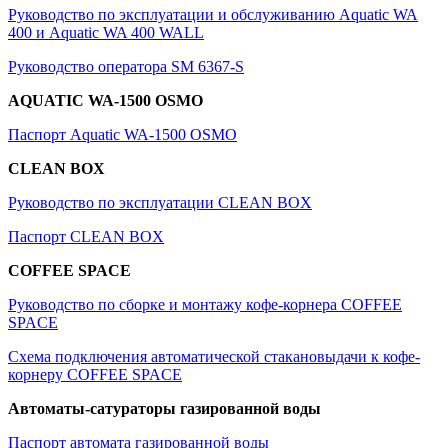
Руководство по эксплуатации и обслуживанию Aquatic WA
400 и Aquatic WA 400 WALL
Руководство оператора SM 6367-S
A
QUATIC
WA-1500 OSMO
Паспорт Aquatic WA-1500 OSMO
CLEAN BOX
Руководство по эксплуатации CLEAN BOX
Паспорт CLEAN BOX
COFFEE SPACE
Руководство по сборке и монтажу кофе-корнера COFFEE
SPACE
Схема подключения автоматической стакановыдачи к кофе-
корнеру COFFEE SPACE
Автоматы-сатураторы газированной воды
Паспорт автомата газированной воды