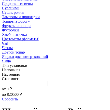
Средства гигиены
Сувениры
Суши, роллы
Тампоны и прокладки
Товары в дорогу
Фрукты и овощи
Футболки
Хлеб, выпечка
Цветоматы (фломаты)
Чай
Чехлы
Другой товар
Ящики для пожертвований
Яйца
Тип установки
Напольная
Настенная
Стоимость
от
0
₽
до
820500
₽
Сбросить