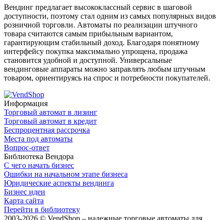
Вендинг предлагает высококлассный сервис в шаговой
доступности, поэтому стал одним из самых популярных видов
розничной торговли. Автоматы по реализации штучного
товара считаются самым прибыльным вариантом,
гарантирующим стабильный доход. Благодаря понятному
интерфейсу покупка максимально упрощена, продажа
становится удобной и доступной. Универсальные
вендинговые аппараты можно заправлять любым штучным
товаром, ориентируясь на спрос и потребности покупателей.
Информация
Торговый автомат в лизинг
Торговый автомат в кредит
Беспроцентная рассрочка
Места под автоматы
Вопрос-ответ
Библиотека Вендора
С чего начать бизнес
Ошибки на начальном этапе бизнеса
Юридические аспекты вендинга
Бизнес идеи
Карта сайта
Перейти в библиотеку
2003-2026 © VendShop – надежные торговые автоматы для