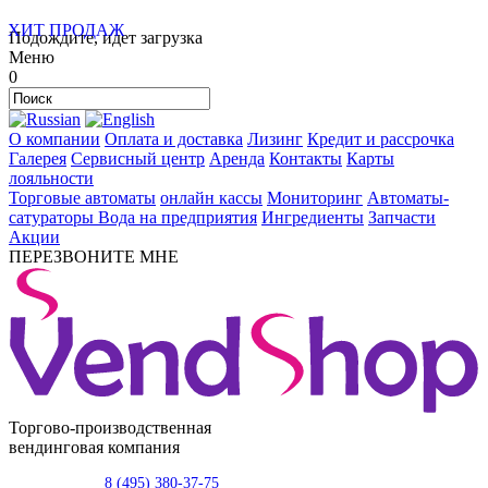
ХИТ ПРОДАЖ
Подождите, идет загрузка
Меню
0
О компании
Оплата и доставка
Лизинг
Кредит и рассрочка
Галерея
Сервисный центр
Аренда
Контакты
Карты
лояльности
Торговые автоматы
онлайн кассы
Мониторинг
Автоматы-
сатураторы
Вода на предприятия
Ингредиенты
Запчасти
Акции
ПЕРЕЗВОНИТЕ МНЕ
Торгово-производственная
вендинговая компания
8 (495) 380-37-75