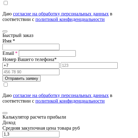
Даю
согласие на обработку персональных данных
в
соответствии с
политикой конфиденциальности
Быстрый заказ
Имя
*
Email
*
Номер Вашего телефона
*
Отправить заявку
Даю
согласие на обработку персональных данных
в
соответствии с
политикой конфиденциальности
Калькулятор расчета прибыли
Доход
Средняя закупочная цена товара руб