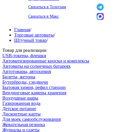
Связаться в Телеграм
Связаться в Макс
Главная
/
Торговые автоматы
/
Штучный товар
/
Товар для реализации
USB-токены, флешки
Автоматизированные киоски и комплексы
Автоматы на солнечных батареях
Автотовары, автохимия
Билеты, жетоны
Бутерброды, сэндвичи
Бытовая химия, рефил станции
Вендинговые камеры хранения
Воздушные шары
Газированная вода
Детское питание
Дисконтные карты
Для моек самообслуживания
Жевательная резинка
Журналы и газеты