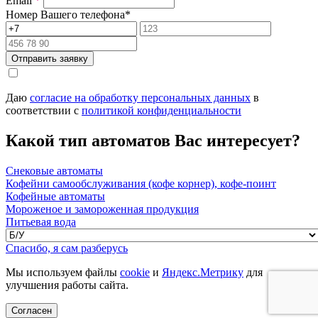
Email
*
Номер Вашего телефона
*
Отправить заявку
Даю
согласие на обработку персональных данных
в
соответствии с
политикой конфиденциальности
Какой тип автоматов Вас интересует?
Снековые автоматы
Кофейни самообслуживания (кофе корнер), кофе-поинт
Кофейные автоматы
Мороженое и замороженная продукция
Питьевая вода
Спасибо, я сам разберусь
Мы используем файлы
cookie
и
Яндекс.Метрику
для
улучшения работы сайта.
Согласен