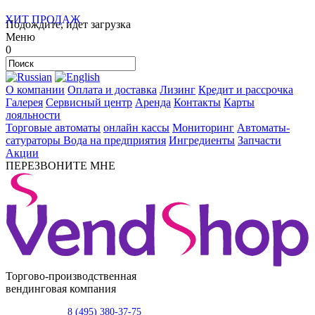
ХИТ ПРОДАЖ
Подождите, идет загрузка
Меню
0
О компании
Оплата и доставка
Лизинг
Кредит и рассрочка
Галерея
Сервисный центр
Аренда
Контакты
Карты
лояльности
Торговые автоматы
онлайн кассы
Мониторинг
Автоматы-
сатураторы
Вода на предприятия
Ингредиенты
Запчасти
Акции
ПЕРЕЗВОНИТЕ МНЕ
Торгово-производственная
вендинговая компания
8 (495) 380-37-75