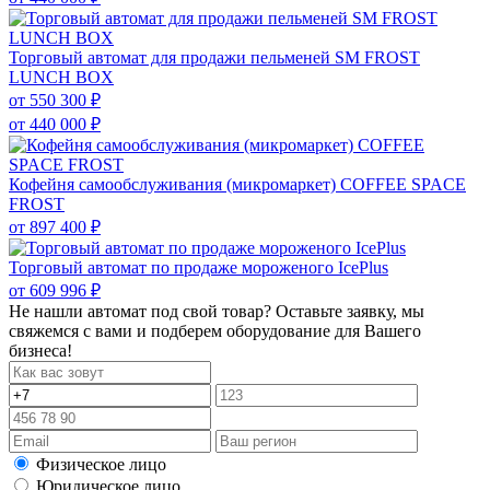
Торговый автомат для продажи пельменей SM FROST
LUNCH BOX
от
550 300 ₽
от
440 000 ₽
Кофейня самообслуживания (микромаркет) COFFEE SPACE
FROST
от
897 400 ₽
Торговый автомат по продаже мороженого IcePlus
от
609 996 ₽
Не нашли автомат под свой товар? Оставьте заявку, мы
свяжемся с вами и подберем оборудование для Вашего
бизнеса!
Физическое лицо
Юридическое лицо