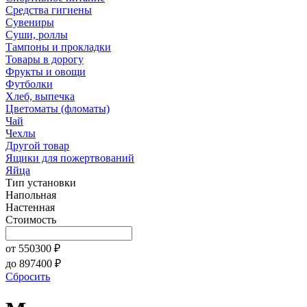
Средства гигиены
Сувениры
Суши, роллы
Тампоны и прокладки
Товары в дорогу
Фрукты и овощи
Футболки
Хлеб, выпечка
Цветоматы (фломаты)
Чай
Чехлы
Другой товар
Ящики для пожертвований
Яйца
Тип установки
Напольная
Настенная
Стоимость
от
550300
₽
до
897400
₽
Сбросить