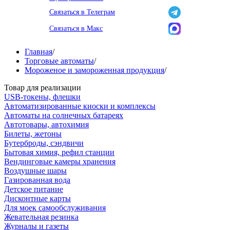
Связаться в Телеграм
Связаться в Макс
Главная
/
Торговые автоматы
/
Мороженое и замороженная продукция
/
Товар для реализации
USB-токены, флешки
Автоматизированные киоски и комплексы
Автоматы на солнечных батареях
Автотовары, автохимия
Билеты, жетоны
Бутерброды, сэндвичи
Бытовая химия, рефил станции
Вендинговые камеры хранения
Воздушные шары
Газированная вода
Детское питание
Дисконтные карты
Для моек самообслуживания
Жевательная резинка
Журналы и газеты