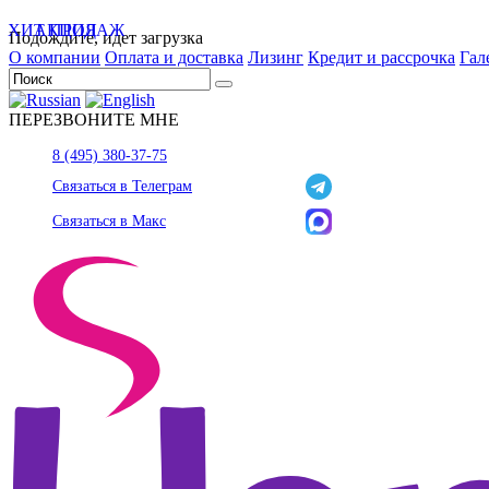
ХИТ ПРОДАЖ
АКЦИЯ
Подождите, идет загрузка
О компании
Оплата и доставка
Лизинг
Кредит и рассрочка
Гал
ПЕРЕЗВОНИТЕ МНЕ
8 (495) 380-37-75
Связаться в Телеграм
Связаться в Макс