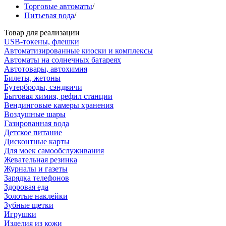
Торговые автоматы
/
Питьевая вода
/
Товар для реализации
USB-токены, флешки
Автоматизированные киоски и комплексы
Автоматы на солнечных батареях
Автотовары, автохимия
Билеты, жетоны
Бутерброды, сэндвичи
Бытовая химия, рефил станции
Вендинговые камеры хранения
Воздушные шары
Газированная вода
Детское питание
Дисконтные карты
Для моек самообслуживания
Жевательная резинка
Журналы и газеты
Зарядка телефонов
Здоровая еда
Золотые наклейки
Зубные щетки
Игрушки
Изделия из кожи