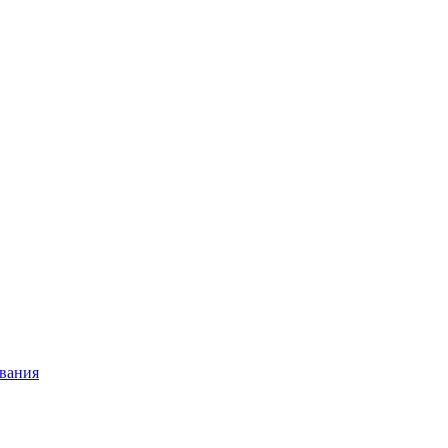
вания