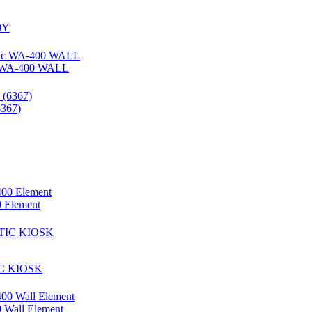
0Y
c WA-400 WALL
367)
 Element
IC KIOSK
 Wall Element