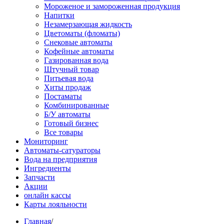
Мороженое и замороженная продукция
Напитки
Незамерзающая жидкость
Цветоматы (фломаты)
Снековые автоматы
Кофейные автоматы
Газированная вода
Штучный товар
Питьевая вода
Хиты продаж
Постаматы
Комбинированные
Б/У автоматы
Готовый бизнес
Все товары
Мониторинг
Автоматы-сатураторы
Вода на предприятия
Ингредиенты
Запчасти
Акции
онлайн кассы
Карты лояльности
Главная
/