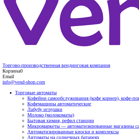
Торгово-производственная вендинговая компания
Корзина
0
Email
info@vend-shop.com
Торговые автоматы
Кофейни самообслуживания (кофе корнер), кофе-по
Кофемашины автоматические
Лабубу игрушки
Молоко (молокоматы)
Бытовая химия, рефил станции
Микромаркеты — автоматизированные магазины с
Автоматизированные киоски и комплексы
Автоматы на солнечных батареях