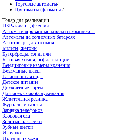
Торговые автоматы
/
Цветоматы (фломаты)
/
Товар для реализации
USB-токены, флешки
Автоматизированные киоски и комплексы
Автоматы на солнечных батареях
Автотовары, автохимия
Билеты, жетоны
Бутерброды, сэндвичи
Бытовая химия, рефил станции
Вендинговые камеры хранения
Воздушные шары
Газированная вода
Детское питание
Дисконтные карты
Для моек самообслуживания
Жевательная резинка
Журналы и газеты
Зарядка телефонов
Здоровая еда
Золотые наклейки
Зубные щетки
Игрушки
Изделия из кожи