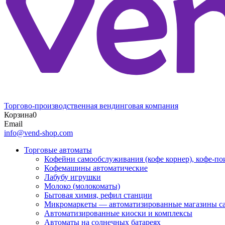
Торгово-производственная вендинговая компания
Корзина
0
Email
info@vend-shop.com
Торговые автоматы
Кофейни самообслуживания (кофе корнер), кофе-по
Кофемашины автоматические
Лабубу игрушки
Молоко (молокоматы)
Бытовая химия, рефил станции
Микромаркеты — автоматизированные магазины с
Автоматизированные киоски и комплексы
Автоматы на солнечных батареях