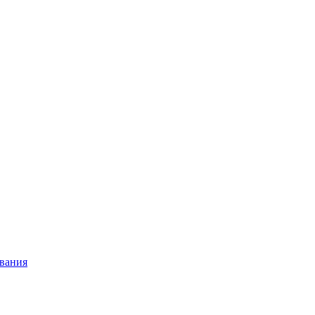
вания