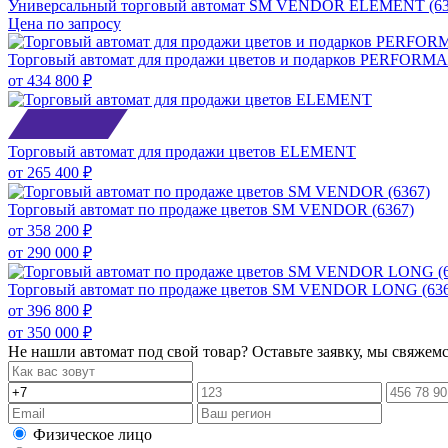
Универсальный торговый автомат SM VENDOR ELEMENT (63
Цена по запросу
Торговый автомат для продажи цветов и подарков PERFOR
от
434 800 ₽
Торговый автомат для продажи цветов ELEMENT
от
265 400 ₽
Торговый автомат по продаже цветов SM VENDOR (6367)
от
358 200 ₽
от
290 000 ₽
Торговый автомат по продаже цветов SM VENDOR LONG (636
от
396 800 ₽
от
350 000 ₽
Не нашли автомат под свой товар? Оставьте заявку, мы свяжем
Физическое лицо