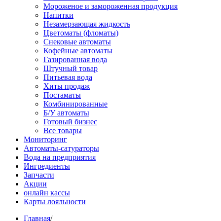
Мороженое и замороженная продукция
Напитки
Незамерзающая жидкость
Цветоматы (фломаты)
Снековые автоматы
Кофейные автоматы
Газированная вода
Штучный товар
Питьевая вода
Хиты продаж
Постаматы
Комбинированные
Б/У автоматы
Готовый бизнес
Все товары
Мониторинг
Автоматы-сатураторы
Вода на предприятия
Ингредиенты
Запчасти
Акции
онлайн кассы
Карты лояльности
Главная
/