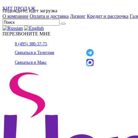
ХИТ ПРОДАЖ
Подождите, идет загрузка
О компании
Оплата и доставка
Лизинг
Кредит и рассрочка
Гал
ПЕРЕЗВОНИТЕ МНЕ
8 (495) 380-37-75
Связаться в Телеграм
Связаться в Макс