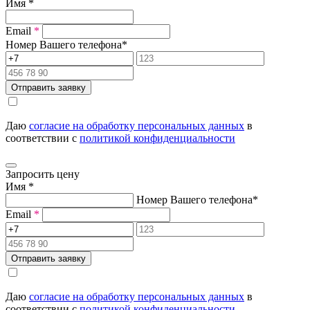
Имя
*
Email
*
Номер Вашего телефона
*
Отправить заявку
Даю
согласие на обработку персональных данных
в
соответствии с
политикой конфиденциальности
Запросить цену
Имя
*
Номер Вашего телефона
*
Email
*
Отправить заявку
Даю
согласие на обработку персональных данных
в
соответствии с
политикой конфиденциальности