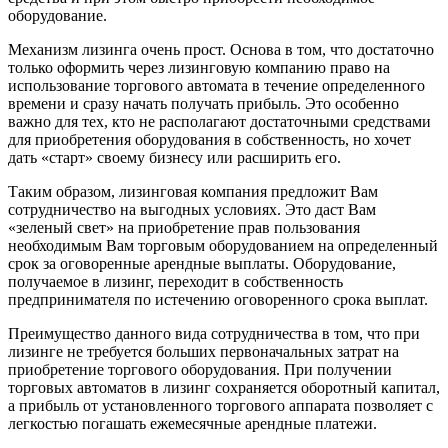
оборудование.
Механизм лизинга очень прост. Основа в том, что достаточно
только оформить через лизинговую компанию право на
использование торгового автомата в течение определенного
времени и сразу начать получать прибыль. Это особенно
важно для тех, кто не располагают достаточными средствами
для приобретения оборудования в собственность, но хочет
дать «старт» своему бизнесу или расширить его.
Таким образом, лизинговая компания предложит Вам
сотрудничество на выгодных условиях. Это даст Вам
«зеленый свет» на приобретение прав пользования
необходимым Вам торговым оборудованием на определенный
срок за оговоренные арендные выплаты. Оборудование,
получаемое в лизинг, переходит в собственность
предпринимателя по истечению оговоренного срока выплат.
Преимущество данного вида сотрудничества в том, что при
лизинге не требуется больших первоначальных затрат на
приобретение торгового оборудования. При получении
торговых автоматов в лизинг сохраняется оборотный капитал,
а прибыль от установленного торгового аппарата позволяет с
легкостью погашать ежемесячные арендные платежи.