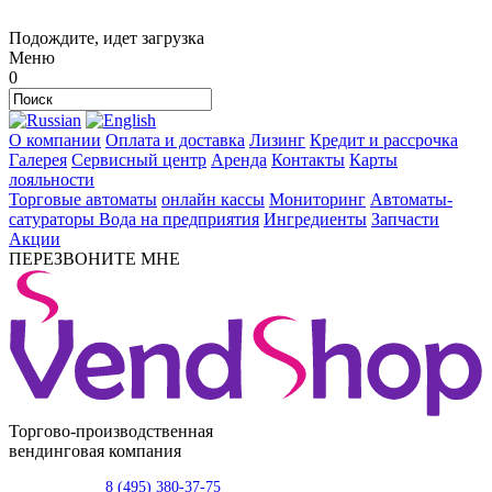
Подождите, идет загрузка
Меню
0
О компании
Оплата и доставка
Лизинг
Кредит и рассрочка
Галерея
Сервисный центр
Аренда
Контакты
Карты
лояльности
Торговые автоматы
онлайн кассы
Мониторинг
Автоматы-
сатураторы
Вода на предприятия
Ингредиенты
Запчасти
Акции
ПЕРЕЗВОНИТЕ МНЕ
Торгово-производственная
вендинговая компания
8 (495) 380-37-75