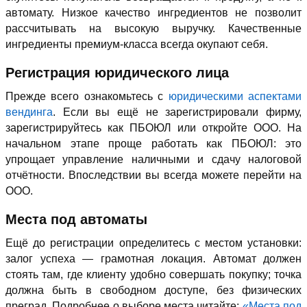
автомату. Низкое качество ингредиентов не позволит
рассчитывать на высокую выручку. Качественные
ингредиенты премиум-класса всегда окупают себя.
Регистрация юридического лица
Прежде всего ознакомьтесь с
юридическими аспектами
вендинга
. Если вы ещё не зарегистрировали фирму,
зарегистрируйтесь как ПБОЮЛ или откройте ООО. На
начальном этапе проще работать как ПБОЮЛ: это
упрощает управление наличными и сдачу налоговой
отчётности. Впоследствии вы всегда можете перейти на
ООО.
Места под автоматы
Ещё до регистрации определитесь с местом установки:
залог успеха — грамотная локация. Автомат должен
стоять там, где клиенту удобно совершать покупку; точка
должна быть в свободном доступе, без физических
преград. Подробнее о выборе места читайте:
«Места под