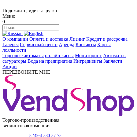
Подождите, идет загрузка
Меню
0
О компании
Оплата и доставка
Лизинг
Кредит и рассрочка
Галерея
Сервисный центр
Аренда
Контакты
Карты
лояльности
Торговые автоматы
онлайн кассы
Мониторинг
Автоматы-
сатураторы
Вода на предприятия
Ингредиенты
Запчасти
Акции
ПЕРЕЗВОНИТЕ МНЕ
Торгово-производственная
вендинговая компания
8 (495) 380-37-75